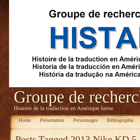
Groupe de recher
Histoire de la traduction en Amérique latine
Home
Présentation
Personnages
Bibliographie
Posts Tagged
2013 Nike KD 5