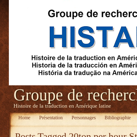
Groupe de recher
Histoire de la traduction en Amérique latine
Home
Présentation
Personnages
Bibliographie
Posts Tagged
20ton per hour S