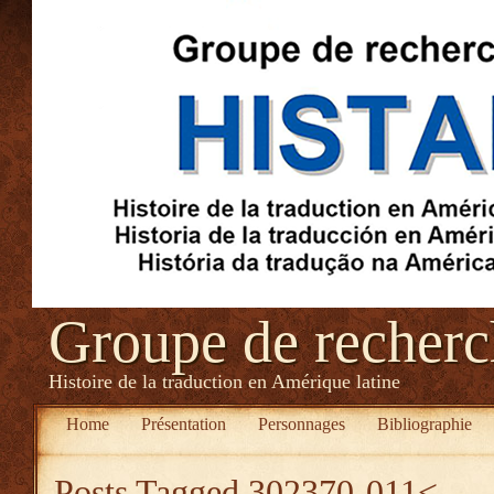
Groupe de recher
Histoire de la traduction en Amérique latine
Home
Présentation
Personnages
Bibliographie
Posts Tagged
302370-011<