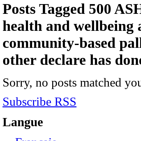
Posts Tagged
500 ASH
health and wellbeing a
community-based pall
other declare has don
Sorry, no posts matched your
Subscribe RSS
Langue