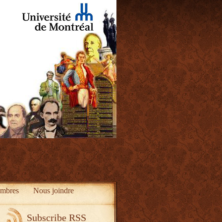
mbres
Nous joindre
Subscribe RSS