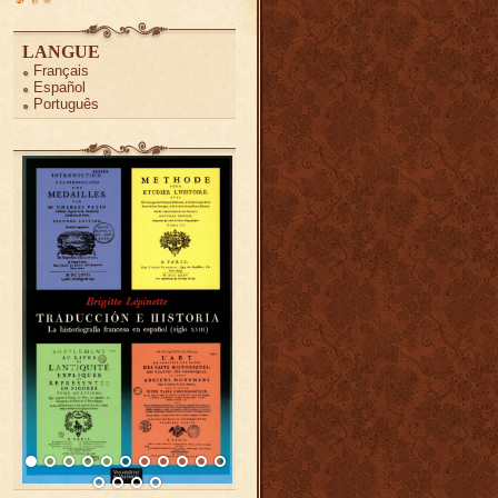
LANGUE
Français
Español
Português