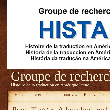
Groupe de recher
Histoire de la traduction en Amérique latine
Home
Présentation
Personnages
Bibliographie
Posts Tagged
A hundred and f