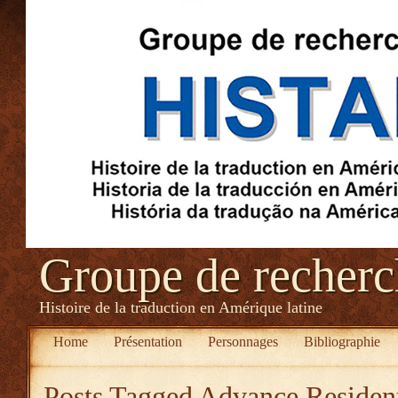
Groupe de recher
Histoire de la traduction en Amérique latine
Home
Présentation
Personnages
Bibliographie
Posts Tagged
Advance Resident