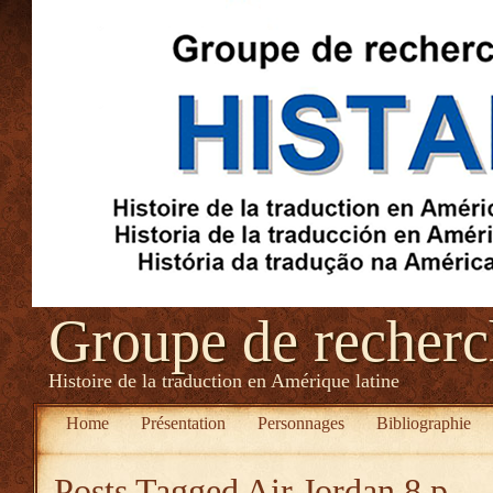
Groupe de recher
Histoire de la traduction en Amérique latine
Home
Présentation
Personnages
Bibliographie
Posts Tagged
Air Jordan 8 p