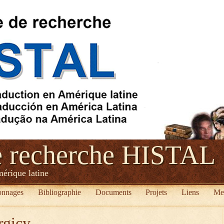
e recherche HISTAL
mérique latine
onnages
Bibliographie
Documents
Projets
Liens
Me
rgicy