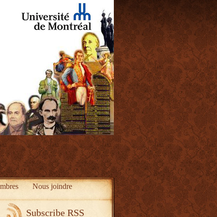
mbres
Nous joindre
Subscribe RSS