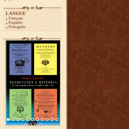
LANGUE
Français
Español
Português