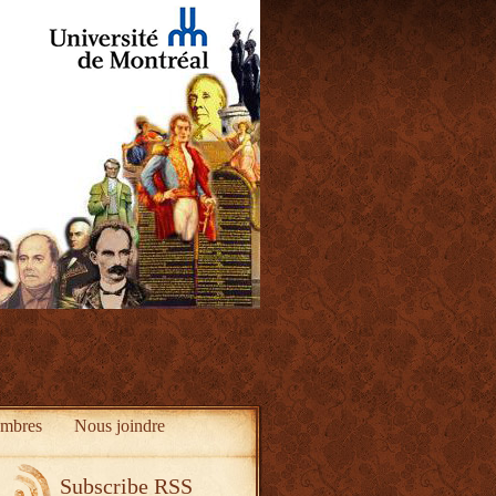
mbres
Nous joindre
Subscribe RSS