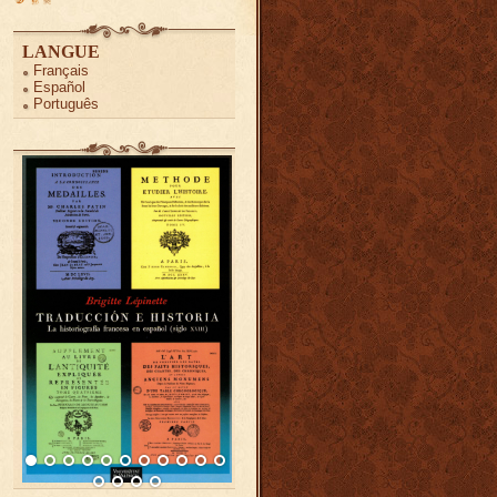
LANGUE
Français
Español
Português