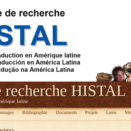
e recherche HISTAL
mérique latine
onnages
Bibliographie
Documents
Projets
Liens
Me
egro