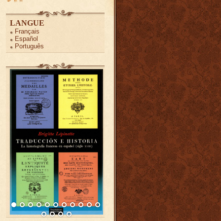
LANGUE
Français
Español
Português