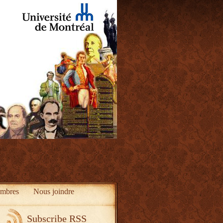
mbres
Nous joindre
Subscribe RSS