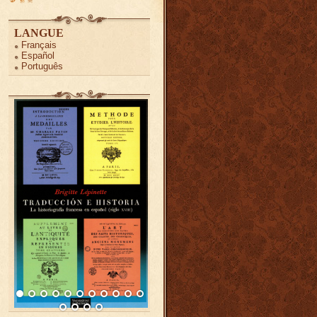
LANGUE
Français
Español
Português