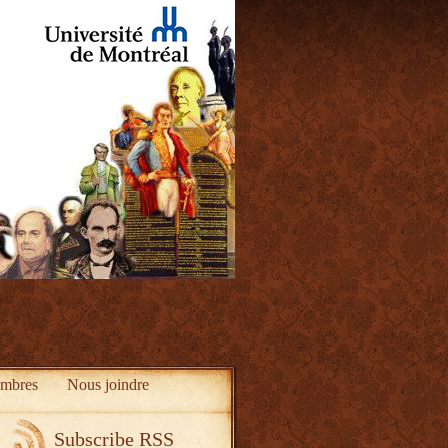
mbres
Nous joindre
Subscribe RSS