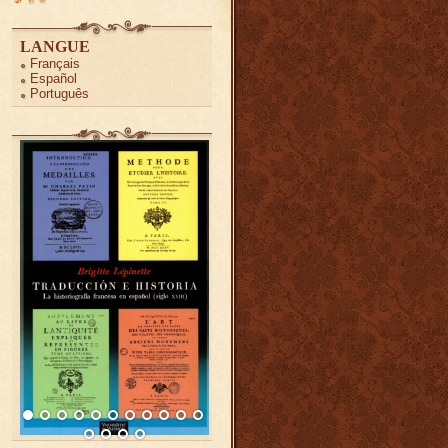
LANGUE
Français
Español
Português