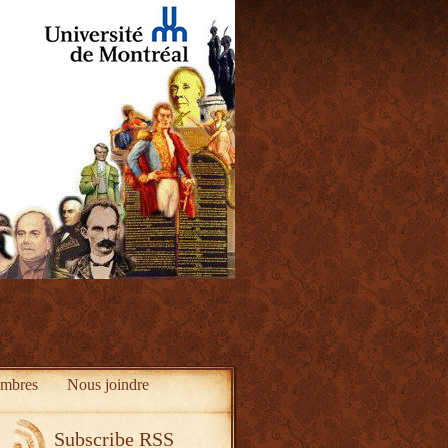
mbres
Nous joindre
Subscribe RSS