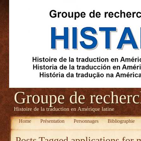
Groupe de recher
Histoire de la traduction en Amérique latine
Home
Présentation
Personnages
Bibliographie
Posts Tagged
applications for