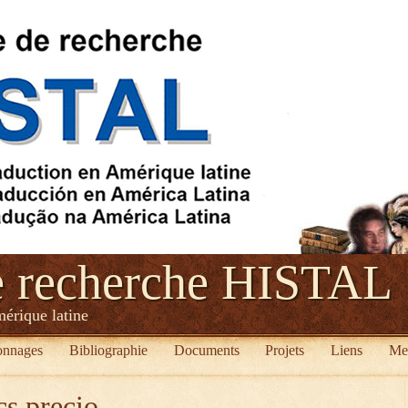
e recherche HISTAL
mérique latine
onnages
Bibliographie
Documents
Projets
Liens
Me
cs precio