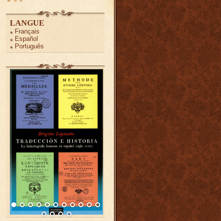
LANGUE
Français
Español
Português