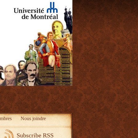
mbres
Nous joindre
Subscribe RSS