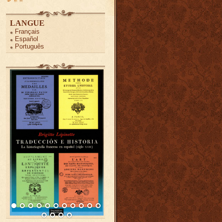
LANGUE
Français
Español
Português