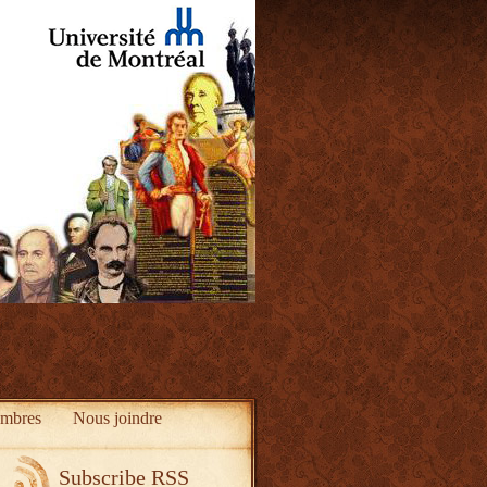
mbres
Nous joindre
Subscribe RSS