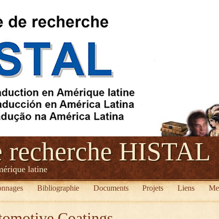
e recherche HISTAL
mérique latine
onnages
Bibliographie
Documents
Projets
Liens
Me
tomotive Coatings