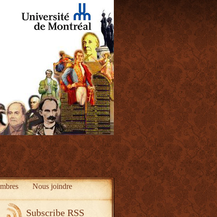
mbres
Nous joindre
Subscribe RSS