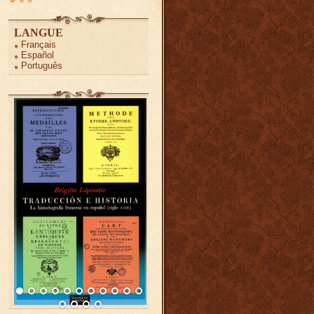
LANGUE
Français
Español
Português