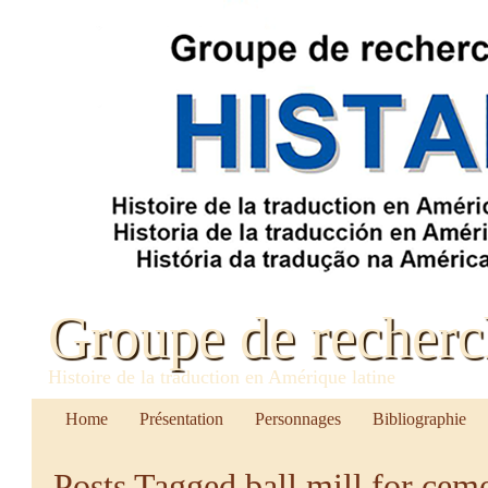
Groupe de recher
Histoire de la traduction en Amérique latine
Home
Présentation
Personnages
Bibliographie
Posts Tagged
ball mill for cem