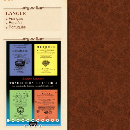
LANGUE
Français
Español
Português