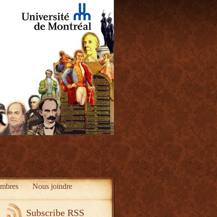
mbres
Nous joindre
Subscribe RSS