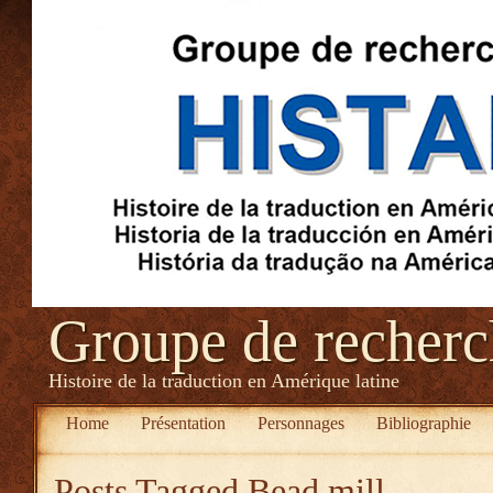
Groupe de recher
Histoire de la traduction en Amérique latine
Home
Présentation
Personnages
Bibliographie
Posts Tagged
Bead mill