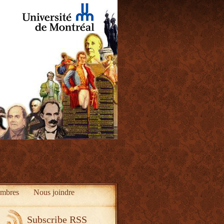
mbres
Nous joindre
Subscribe RSS