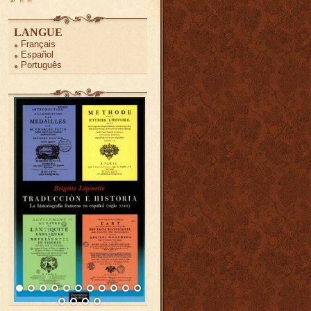
LANGUE
Français
Español
Português