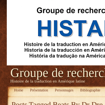
Groupe de recher
Histoire de la traduction en Amérique latine
Home
Présentation
Personnages
Bibliographie
Posts Tagged
Beats By Dr Dre