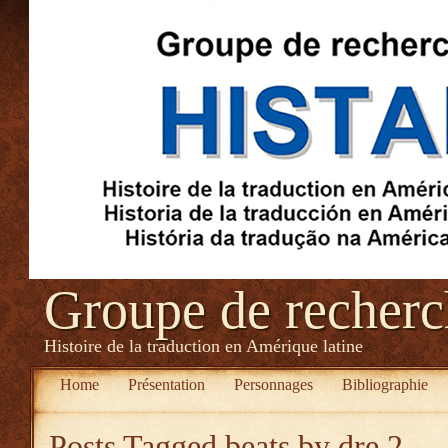
Groupe de recher
Histoire de la traduction en Amérique latine
Home
Présentation
Personnages
Bibliographie
Posts Tagged
beats by dre 2