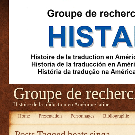
Groupe de recher
Histoire de la traduction en Amérique latine
Home
Présentation
Personnages
Bibliographie
Posts Tagged
beats singa