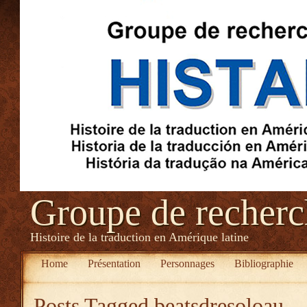
Groupe de recher
Histoire de la traduction en Amérique latine
Home
Présentation
Personnages
Bibliographie
Posts Tagged
beatsdresoloau