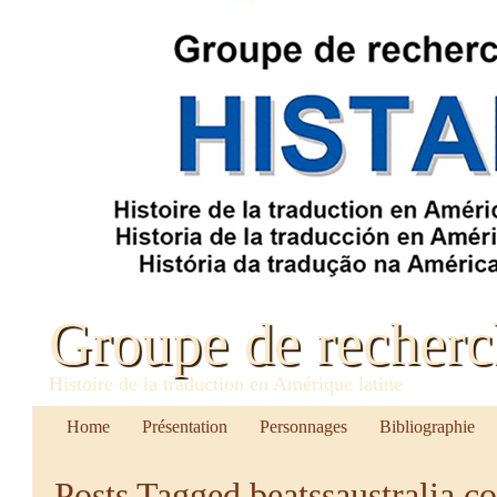
Groupe de recher
Histoire de la traduction en Amérique latine
Home
Présentation
Personnages
Bibliographie
Posts Tagged
beatssaustralia.c