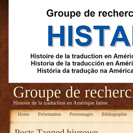
Groupe de recher
Histoire de la traduction en Amérique latine
Home
Présentation
Personnages
Bibliographie
Posts Tagged
biurowe