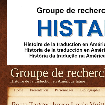
Groupe de recher
Histoire de la traduction en Amérique latine
Home
Présentation
Personnages
Bibliographie
Posts Tagged
borse Louis Vui