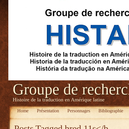
Groupe de recher
Histoire de la traduction en Amérique latine
Home
Présentation
Personnages
Bibliographie
Posts Tagged
bred 11s</b