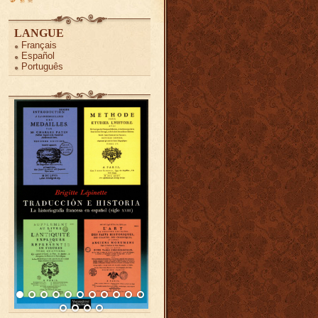
LANGUE
Français
Español
Português