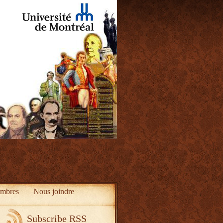
mbres
Nous joindre
Subscribe RSS