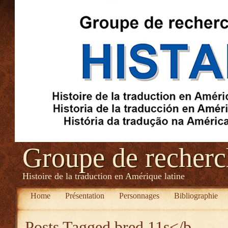
Groupe de recher
Histoire de la traduction en Amérique latine
Home
Présentation
Personnages
Bibliographie
Posts Tagged
bred 11s</b