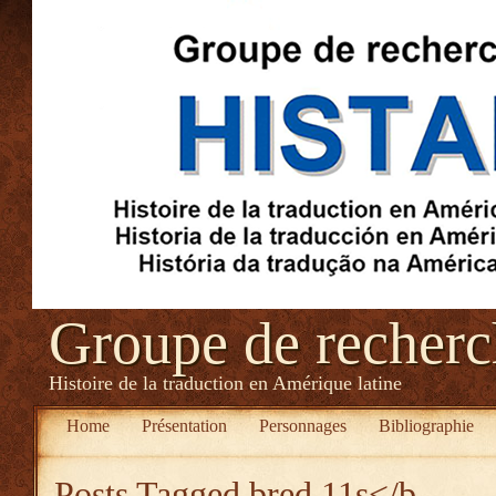
Groupe de recher
Histoire de la traduction en Amérique latine
Home
Présentation
Personnages
Bibliographie
Posts Tagged
bred 11s</b