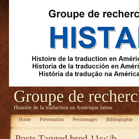
Groupe de recher
Histoire de la traduction en Amérique latine
Home
Présentation
Personnages
Bibliographie
Posts Tagged
bred 11s</b