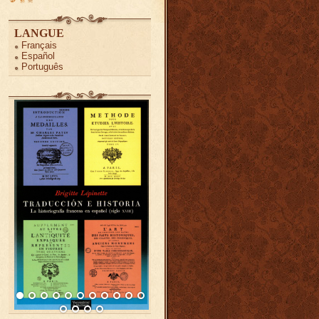
LANGUE
Français
Español
Português