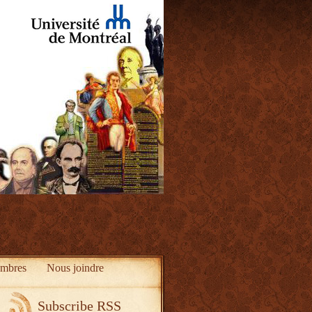
mbres
Nous joindre
Subscribe RSS