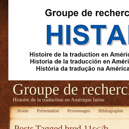
Groupe de recher
Histoire de la traduction en Amérique latine
Home
Présentation
Personnages
Bibliographie
Posts Tagged
bred 11s</b