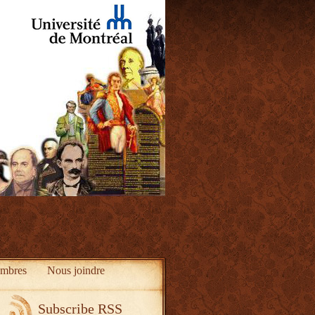
mbres
Nous joindre
Subscribe RSS