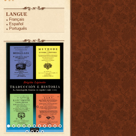
LANGUE
Français
Español
Português