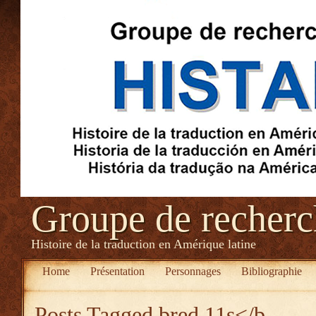
Groupe de recher
Histoire de la traduction en Amérique latine
Home
Présentation
Personnages
Bibliographie
Posts Tagged
bred 11s</b