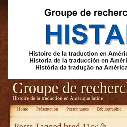
Groupe de recher
Histoire de la traduction en Amérique latine
Home
Présentation
Personnages
Bibliographie
Posts Tagged
bred 11s</b