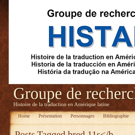
Groupe de recher
Histoire de la traduction en Amérique latine
Home
Présentation
Personnages
Bibliographie
Posts Tagged
bred 11s</b