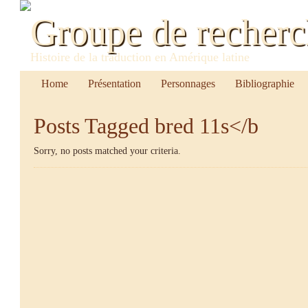
Groupe de recher
Histoire de la traduction en Amérique latine
Home
Présentation
Personnages
Bibliographie
Posts Tagged
bred 11s</b
Sorry, no posts matched your criteria.