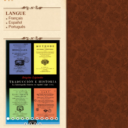
LANGUE
Français
Español
Português