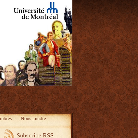
mbres
Nous joindre
Subscribe RSS