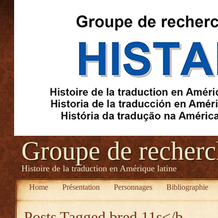
Groupe de recher
Histoire de la traduction en Amérique latine
Home
Présentation
Personnages
Bibliographie
Posts Tagged
bred 11s</b