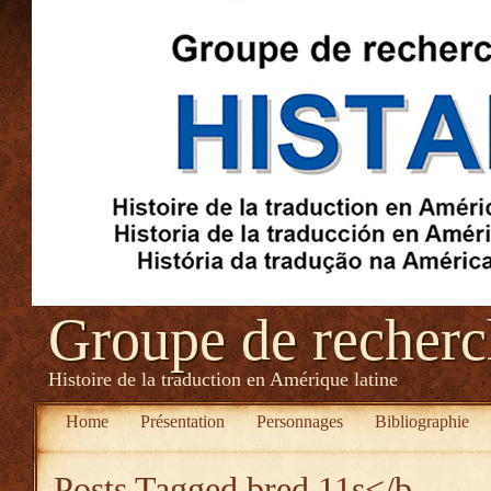
Groupe de recher
Histoire de la traduction en Amérique latine
Home
Présentation
Personnages
Bibliographie
Posts Tagged
bred 11s</b