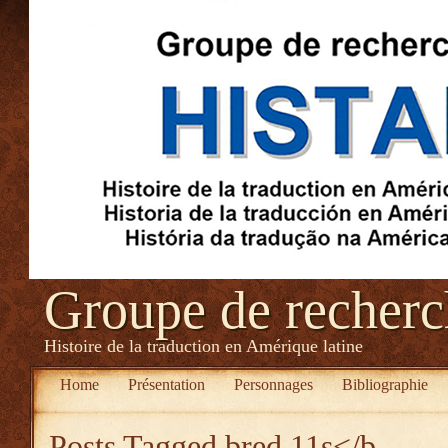
Groupe de recher
Histoire de la traduction en Amérique latine
Home
Présentation
Personnages
Bibliographie
Posts Tagged
bred 11s</b