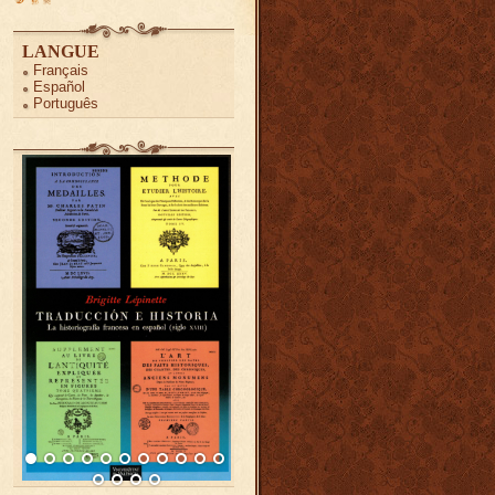
LANGUE
Français
Español
Português