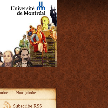
mbres
Nous joindre
Subscribe RSS