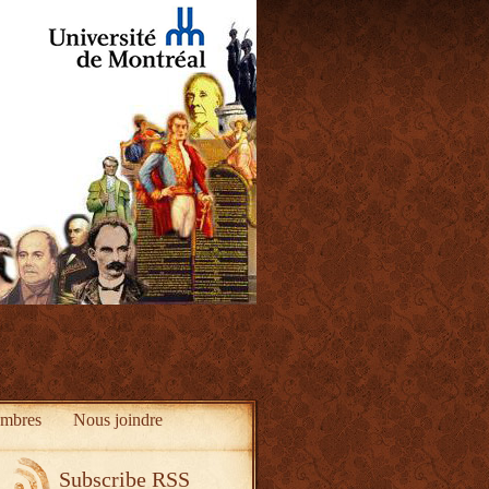
mbres
Nous joindre
Subscribe RSS