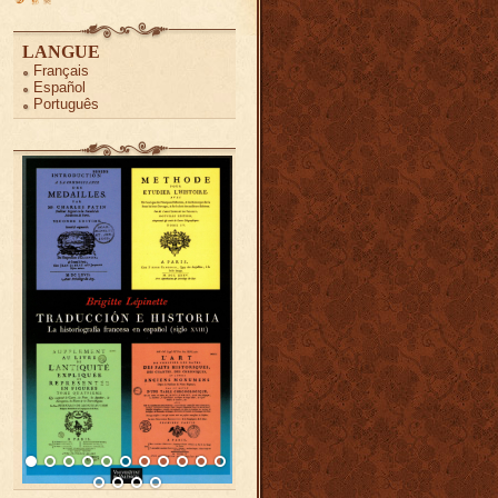
LANGUE
Français
Español
Português