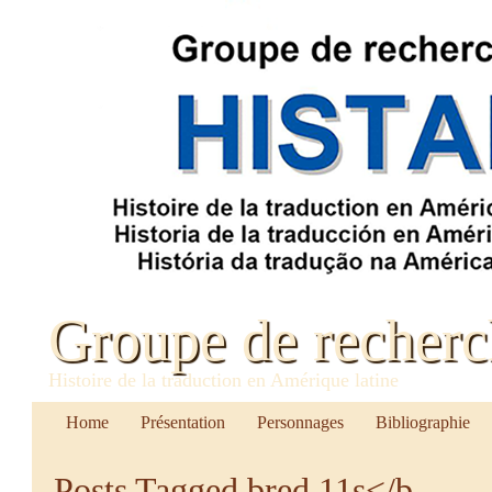
Groupe de recher
Histoire de la traduction en Amérique latine
Home
Présentation
Personnages
Bibliographie
Posts Tagged
bred 11s</b