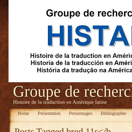
Groupe de recher
Histoire de la traduction en Amérique latine
Home
Présentation
Personnages
Bibliographie
Posts Tagged
bred 11s</b