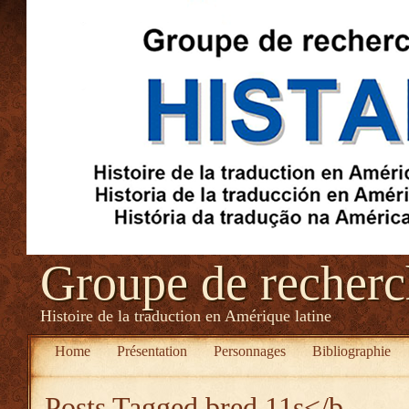
Groupe de recher
Histoire de la traduction en Amérique latine
Home
Présentation
Personnages
Bibliographie
Posts Tagged
bred 11s</b