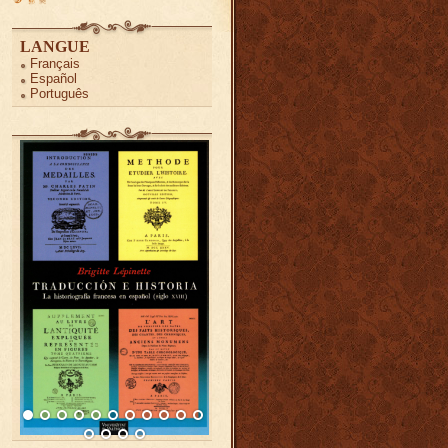
LANGUE
Français
Español
Português