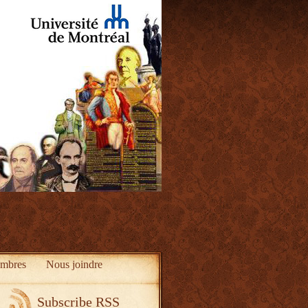
mbres
Nous joindre
Subscribe RSS